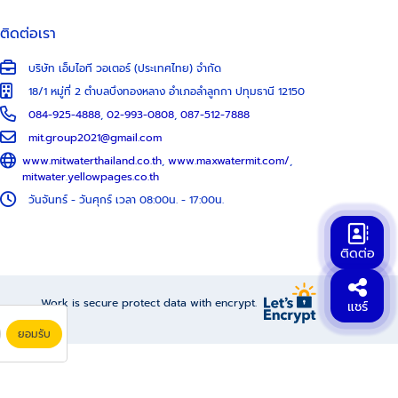
ติดต่อเรา
บริษัท เอ็มไอที วอเตอร์ (ประเทศไทย) จำกัด
18/1 หมู่ที่ 2 ตำบลบึงทองหลาง อำเภอลำลูกกา ปทุมธานี 12150
084-925-4888
,
02-993-0808
,
087-512-7888
mit.group2021@gmail.com
www.mitwaterthailand.co.th
,
www.maxwatermit.com/
,
mitwater.yellowpages.co.th
วันจันทร์ - วันศุกร์ เวลา 08:00น. - 17:00น.
ติดต่อ
Work is secure protect data with encrypt.
แชร์
ยอมรับ