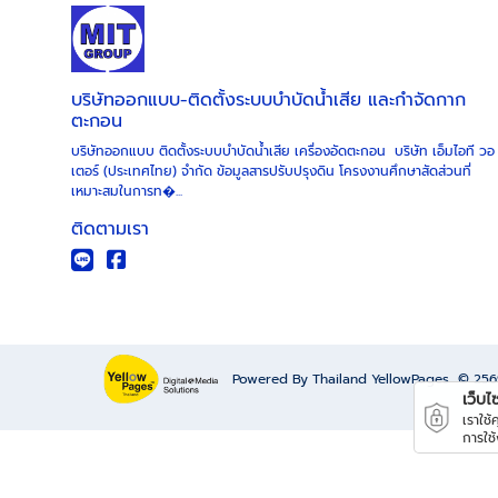
บริษัทออกแบบ-ติดตั้งระบบบำบัดน้ำเสีย และกำจัดกาก
ตะกอน
บริษัทออกแบบ ติดตั้งระบบบำบัดน้ำเสีย เครื่องอัดตะกอน บริษัท เอ็มไอที วอ
เตอร์ (ประเทศไทย) จำกัด ข้อมูลสารปรับปรุงดิน โครงงานศึกษาสัดส่วนที่
เหมาะสมในการท�...
ติดตามเรา
Powered By Thailand YellowPages
© 25
เว็บไซต
เราใช
การใช