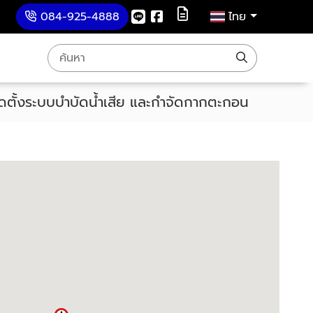
m
084-925-4888
ไทย
ดตั้งระบบบำบัดน้ำเสีย และกำจัดกากตะกอน