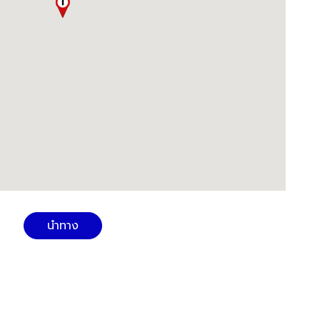
นำทาง