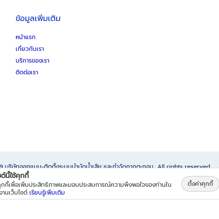
ข้อมูลเพิ่มเติม
หน้าแรก
เกี่ยวกับเรา
บริการของเรา
ติดต่อเรา
69
บริษัทออกแบบ-ติดตั้งระบบบำบัดน้ำเสีย และกำจัดกากตะกอน
All rights reserved.
์นี้ใช้คุกกี้
ตั้งค่าคุกกี้
้คุกกี้เพื่อเพิ่มประสิทธิภาพและมอบประสบการณ์ความพึงพอใจของท่านใน
้งานเว็บไซต์
เรียนรู้เพิ่มเติม