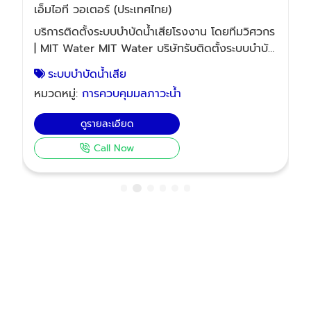
เอ็มไอที วอเตอร์ (ประเทศไทย)
บริการติดตั้งระบบบำบัดน้ำเสียโรงงาน โดยทีมวิศวกร
ี
| MIT Water MIT Water บริษัทรับติดตั้งระบบบำบัด
ก
น้ำเสียโรงงานอุตสาหกรรมครบวงจร ด้วย
ระบบบำบัดน้ำเสีย
ประสบการณ์กว่า 20 ปี ออกแบบและติดตั้งโดยทีม
หมวดหมู่:
การควบคุมมลภาวะน้ำ
วิศวกรผู้เชี่ยวชาญ โรงงานของคุณกำลังเผชิญกับ
ปัญหาน้ำเสียและข้อบังคับด้านสิ่งแวดล้อมที่เข้มงวด
ดูรายละเอียด
อยู่ใช่ไหม? การเลือกลงทุนกับ ระบบบำบัดน้ำเสีย
โรงงานอุตสาหกรรม ที่มีประสิทธิภาพ ไม่เพียงแต่ช่วย
Call Now
ให้คุณปฏิบัติตามกฎหมายได้อย่างถูกต้อง แต่ยังช่วย
ลดต้นทุนและสร้างภาพลักษณ์ที่ดีให้กับองค์กรในระยะ
โ
ยาว ที่ MIT Water เราเข้าใจทุกความท้าทายเหล่านี้ดี
ร
และพร้อมเป็นผู้ช่วยมืออาชีพในการ ติดตั้งระบบบำบัด
น้ำเสียโรงงาน ที่เหมาะสมกับคุณที่สุด ทำไมต้องเลือก
MIT Water เป็นผู้ติดตั้งระบบบำบัดน้ำเสียให้โรงงาน
จ
ของคุณ? ด้วยประสบการณ์ในวงการกว่า 20 ปี เรา
ไม่ใช่แค่ บริษัทรับติดตั้งระบบบำบัดน้ำเสีย แต่เราคือ
ติด
พันธมิตรที่จะช่วยแก้ปัญหาให้คุณอย่างยั่งยืน เรามุ่ง
จ่าย เรา