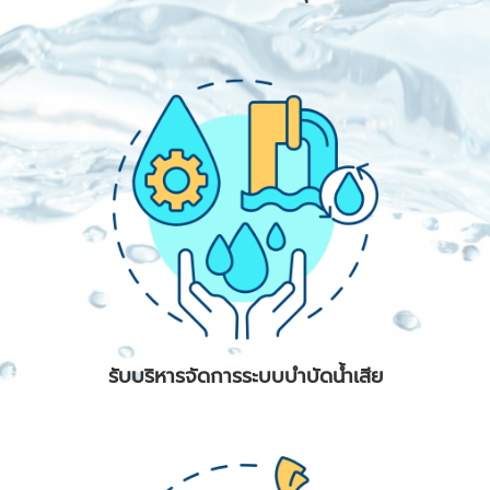
รับบริหารจัดการระบบบำบัดน้ำเสีย