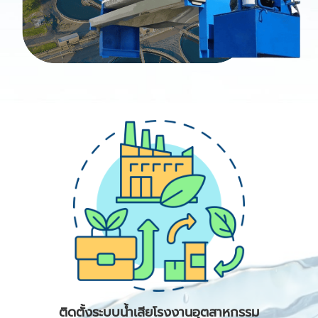
ติดตั้งระบบน้ำเสียโรงงานอุตสาหกรรม