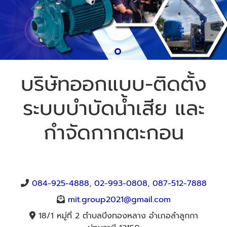
บริษัทออกแบบ-ติดตั้ง
ระบบบำบัดน้ำเสีย และ
กำจัดกากตะกอน
084-925-4888
,
02-993-0808
,
087-512-7888
mit.group2021@gmail.com
18/1 หมู่ที่ 2 ตำบลบึงทองหลาง อำเภอลำลูกกา