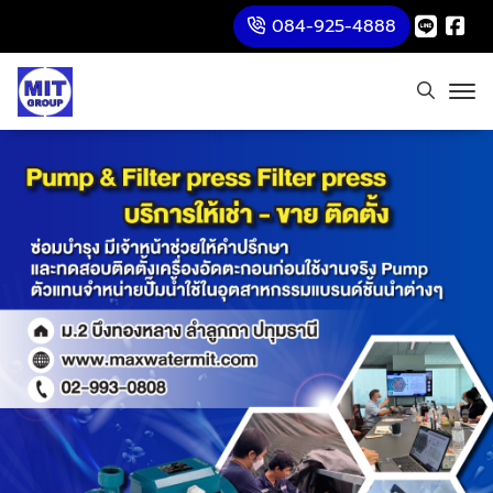
084-925-4888