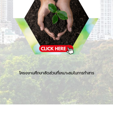
โครงงานศึกษาสัดส่วนที่เหมาะสมในการทำสาร